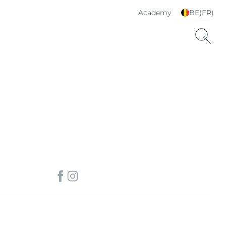
Academy
BE(FR)
Choisissez votre langue
& pays