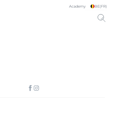
Academy
BE(FR)
Choisissez votre langue
& pays