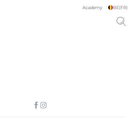
Academy
BE(FR)
Choisissez votre langue
& pays