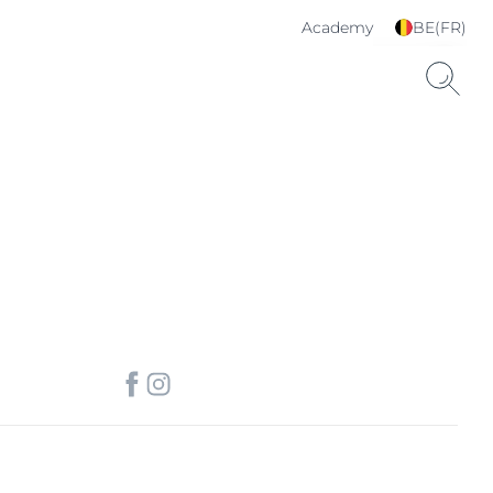
Academy
BE(FR)
Choisissez votre langue
& pays