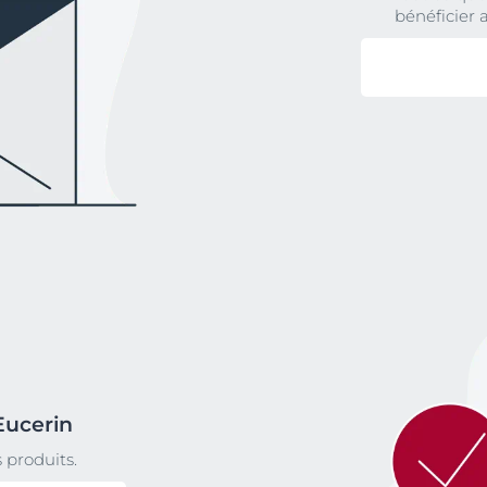
bénéficier
Eucerin
 produits.