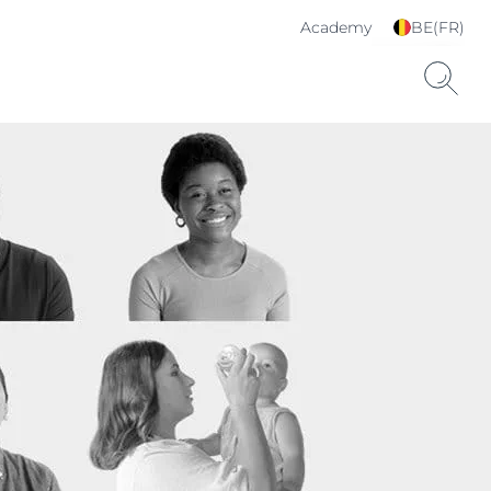
Academy
BE(FR)
Choisissez votre langue
& pays