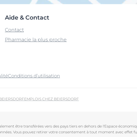
Aide & Contact
Contact
Pharmacie la plus proche
lité
Conditions d’utilisation
 BEIERSDORF
EMPLOIS CHEZ BEIERSDORF
galement être transférées vers des pays tiers en dehors de l'Espace économ
 données. Vous pouvez retirer votre consentement à tout moment avec effet fu